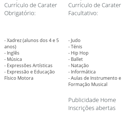
Currículo de Carater
Currículo de Carater
Obrigatório:
Facultativo:
- Xadrez (alunos dos 4 e 5
- Judo
anos)
- Ténis
- Inglês
- Hip Hop
- Música
- Ballet
- Expressões Artísticas
- Natação
- Expressão e Educação
- Informática
Físico Motora
- Aulas de Instrumento e
Formação Musical
Publicidade Home
Inscrições abertas