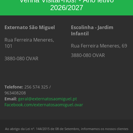
2026/2027
Externato São Miguel
Escolinha - Jardim
Infantil
Rua Ferreira Meneres,
Rua Ferreira Meneres, 69
101
3880-080 OVAR
3880-080 OVAR
Telefone:
256 574 325 /
963408208
Email:
geral@externatosaomiguel.pt
Facebook.com/externatosaomiguel.ovar
Ao abrigo da Lei nº. 144/2015 de 08 de Setembro, informamos os nossos clientes