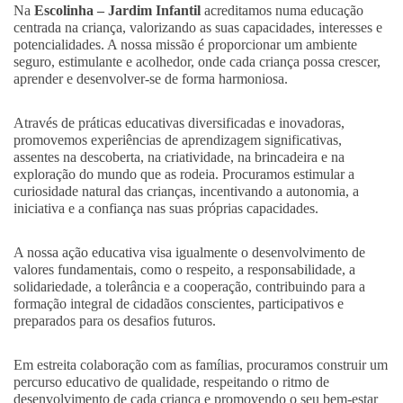
Na
Escolinha – Jardim Infantil
acreditamos numa educação
centrada na criança, valorizando as suas capacidades, interesses e
potencialidades. A nossa missão é proporcionar um ambiente
seguro, estimulante e acolhedor, onde cada criança possa crescer,
aprender e desenvolver-se de forma harmoniosa.
Através de práticas educativas diversificadas e inovadoras,
promovemos experiências de aprendizagem significativas,
assentes na descoberta, na criatividade, na brincadeira e na
exploração do mundo que as rodeia. Procuramos estimular a
curiosidade natural das crianças, incentivando a autonomia, a
iniciativa e a confiança nas suas próprias capacidades.
A nossa ação educativa visa igualmente o desenvolvimento de
valores fundamentais, como o respeito, a responsabilidade, a
solidariedade, a tolerância e a cooperação, contribuindo para a
formação integral de cidadãos conscientes, participativos e
preparados para os desafios futuros.
Em estreita colaboração com as famílias, procuramos construir um
percurso educativo de qualidade, respeitando o ritmo de
desenvolvimento de cada criança e promovendo o seu bem-estar